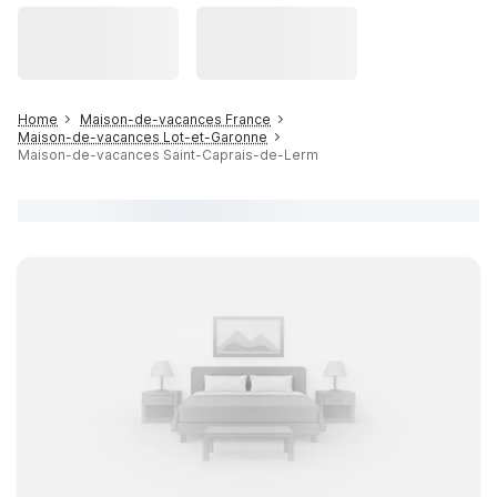
Home
Maison-de-vacances France
Maison-de-vacances Lot-et-Garonne
Maison-de-vacances Saint-Caprais-de-Lerm