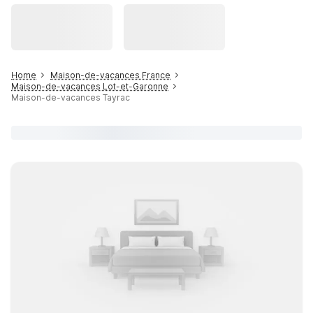
Home
Maison-de-vacances France
Maison-de-vacances Lot-et-Garonne
Maison-de-vacances Tayrac