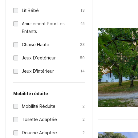
Lit Bébé
13
Amusement Pour Les
45
Enfants
Chaise Haute
23
Jeux D'extérieur
59
Jeux D'intérieur
14
Mobilité réduite
Mobilité Réduite
2
Toilette Adaptée
2
Douche Adaptée
2