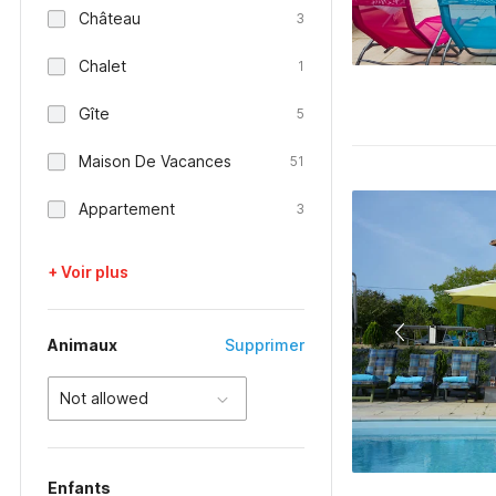
Château
3
Chalet
1
Gîte
5
Maison De Vacances
51
Appartement
3
+ Voir plus
Animaux
Supprimer
Not allowed
Enfants