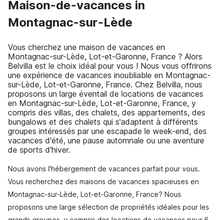
Maison-de-vacances in
Montagnac-sur-Lède
Vous cherchez une maison de vacances en
Montagnac-sur-Lède, Lot-et-Garonne, France ? Alors
Belvilla est le choix idéal pour vous ! Nous vous offrirons
une expérience de vacances inoubliable en Montagnac-
sur-Lède, Lot-et-Garonne, France. Chez Belvilla, nous
proposons un large éventail de locations de vacances
en Montagnac-sur-Lède, Lot-et-Garonne, France, y
compris des villas, des chalets, des appartements, des
bungalows et des chalets qui s'adaptent à différents
groupes intéressés par une escapade le week-end, des
vacances d'été, une pause automnale ou une aventure
de sports d'hiver.
Nous avons l'hébergement de vacances parfait pour vous.
Vous recherchez des maisons de vacances spacieuses en
Montagnac-sur-Lède, Lot-et-Garonne, France? Nous
proposons une large sélection de propriétés idéales pour les
grands groupes, y compris des locations de vacances pour 6