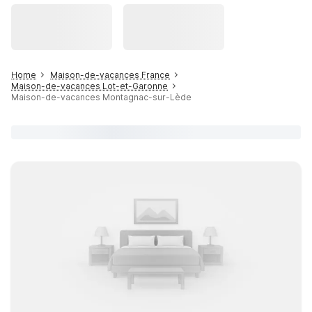
Home
Maison-de-vacances France
Maison-de-vacances Lot-et-Garonne
Maison-de-vacances Montagnac-sur-Lède