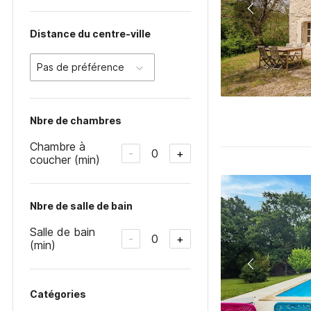
Distance du centre-ville
Pas de préférence
Nbre de chambres
Chambre à
0
-
+
coucher (min)
Nbre de salle de bain
Salle de bain
0
-
+
(min)
Catégories