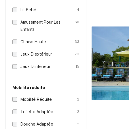
Lit Bébé
14
Amusement Pour Les
60
Enfants
Chaise Haute
33
Jeux D'extérieur
73
Jeux D'intérieur
15
Mobilité réduite
Mobilité Réduite
2
Toilette Adaptée
2
Douche Adaptée
2