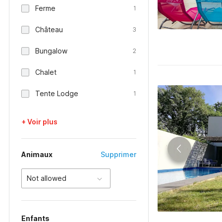
Ferme
1
Château
3
Bungalow
2
Chalet
1
Tente Lodge
1
+ Voir plus
Animaux
Supprimer
Not allowed
Enfants