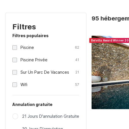
95 hébergeme
Filtres
Filtres populaires
Belvilla Award Winner 2
Piscine
62
Piscine Privée
41
Sur Un Parc De Vacances
21
Wifi
57
Annulation gratuite
21 Jours D'annulation Gratuite
30 Jours D'annulation