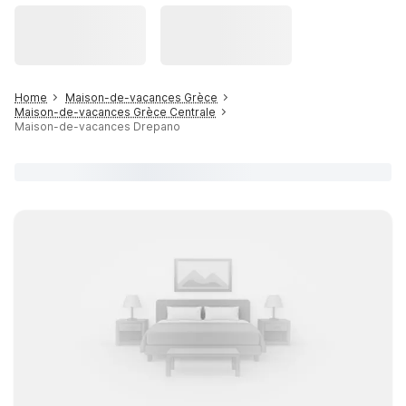
Home
Maison-de-vacances Grèce
Maison-de-vacances Grèce Centrale
Maison-de-vacances Drepano