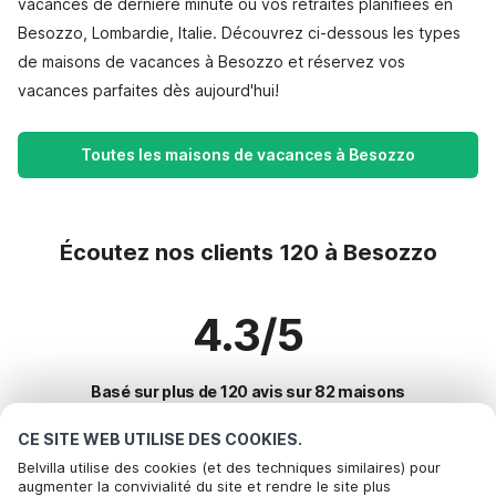
vacances de dernière minute ou vos retraites planifiées en
Besozzo, Lombardie, Italie. Découvrez ci-dessous les types
de maisons de vacances à Besozzo et réservez vos
vacances parfaites dès aujourd'hui!
Toutes les maisons de vacances à Besozzo
Écoutez nos clients 120 à Besozzo
4.3/5
Basé sur plus de 120 avis sur 82 maisons
CE SITE WEB UTILISE DES COOKIES.
Belvilla utilise des cookies (et des techniques similaires) pour
Destinations les plus populaires pour les
augmenter la convivialité du site et rendre le site plus