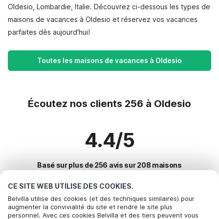
Oldesio, Lombardie, Italie. Découvrez ci-dessous les types de
maisons de vacances à Oldesio et réservez vos vacances
parfaites dès aujourd'hui!
Toutes les maisons de vacances à Oldesio
Écoutez nos clients 256 à Oldesio
4.4/5
Basé sur plus de 256 avis sur 208 maisons
CE SITE WEB UTILISE DES COOKIES.
Belvilla utilise des cookies (et des techniques similaires) pour
Destinations les plus populaires pour les
augmenter la convivialité du site et rendre le site plus
personnel. Avec ces cookies Belvilla et des tiers peuvent vous
vacances