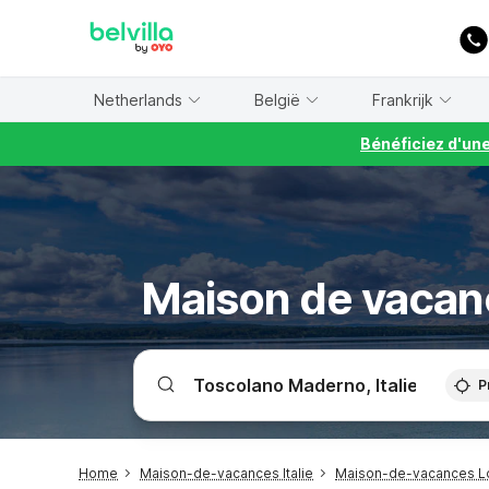
WIZARD MEMBER
Netherlands
België
Frankrijk
Bénéficiez d'un
Maison de vacan
P
Home
Maison-de-vacances Italie
Maison-de-vacances L