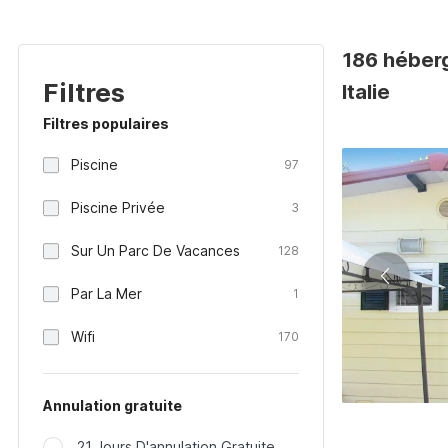
186 héber
Filtres
Italie
Filtres populaires
Piscine
97
Piscine Privée
3
Sur Un Parc De Vacances
128
Par La Mer
1
Wifi
170
Annulation gratuite
21 Jours D'annulation Gratuite