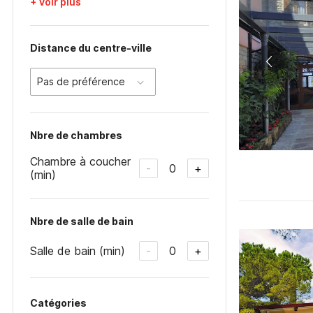
+ Voir plus
Distance du centre-ville
Pas de préférence
Nbre de chambres
Chambre à coucher
0
-
+
(min)
Nbre de salle de bain
Salle de bain (min)
0
-
+
Catégories