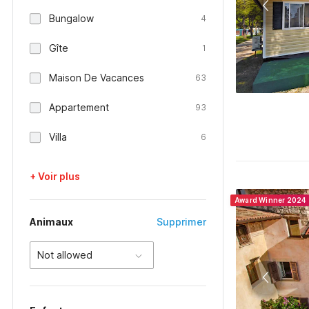
Bungalow
4
Gîte
1
Maison De Vacances
63
Appartement
93
Villa
6
+ Voir plus
Award Winner 2024
Animaux
Supprimer
Not allowed