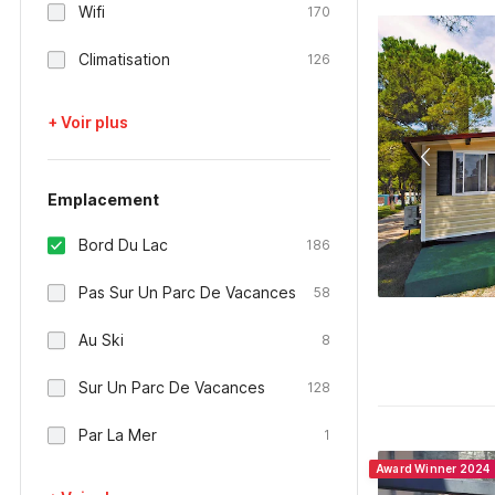
Wifi
170
Climatisation
126
+ Voir plus
Emplacement
Bord Du Lac
186
Pas Sur Un Parc De Vacances
58
Au Ski
8
Sur Un Parc De Vacances
128
Par La Mer
1
Award Winner 2024