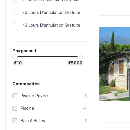
30 Jours D'annulation Gratuite
43 Jours D'annulation Gratuite
Prix par nuit
€10
€5000
Commodités
Piscine Privée
3
Piscine
97
Bain À Bulles
3