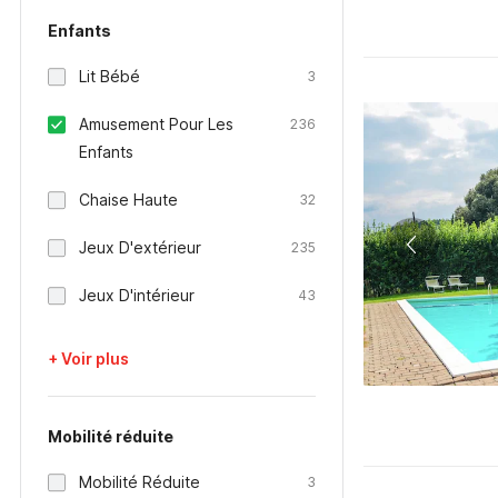
Enfants
Lit Bébé
3
Amusement Pour Les
236
Enfants
Chaise Haute
32
Jeux D'extérieur
235
Jeux D'intérieur
43
+ Voir plus
Mobilité réduite
Mobilité Réduite
3