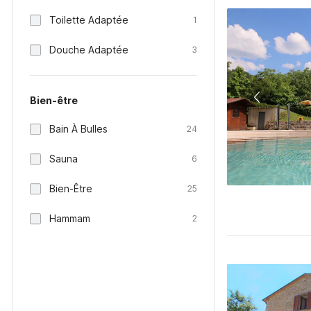
Toilette Adaptée
1
Douche Adaptée
3
Bien-être
Bain À Bulles
24
Sauna
6
Bien-Être
25
Hammam
2