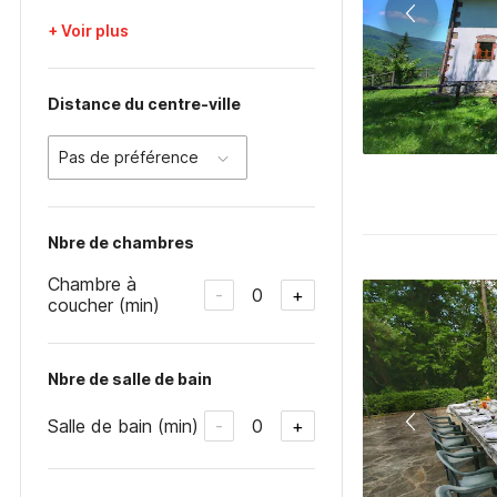
+ Voir plus
Distance du centre-ville
Pas de préférence
Nbre de chambres
Chambre à
0
-
+
coucher (min)
Nbre de salle de bain
Salle de bain (min)
0
-
+