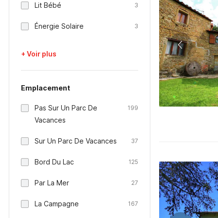
Lit Bébé
3
Énergie Solaire
3
+ Voir plus
Emplacement
Pas Sur Un Parc De
199
Vacances
Sur Un Parc De Vacances
37
Bord Du Lac
125
Par La Mer
27
La Campagne
167