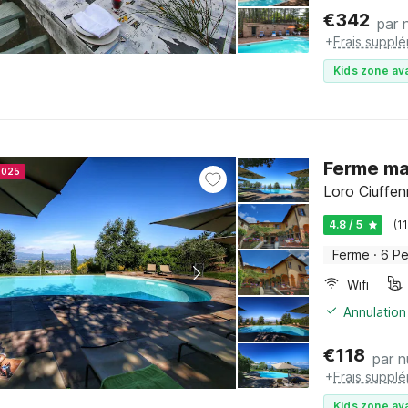
€
342
par n
+
Frais suppl
Kids zone ava
Ferme ma
2025
Loro Ciuffe
4.8 / 5
(1
Ferme
·
6 P
Wifi
Annulation
€
118
par n
+
Frais suppl
Kids zone ava