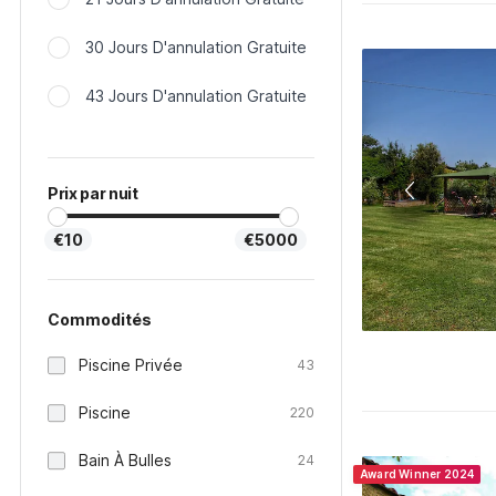
30 Jours D'annulation Gratuite
43 Jours D'annulation Gratuite
Prix par nuit
€10
€5000
Commodités
Piscine Privée
43
Piscine
220
Bain À Bulles
24
Award Winner 2024