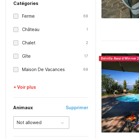
Catégories
Ferme
68
Château
1
Chalet
2
Gîte
17
Belvilla Award Winner 
Maison De Vacances
68
+ Voir plus
Animaux
Supprimer
Not allowed