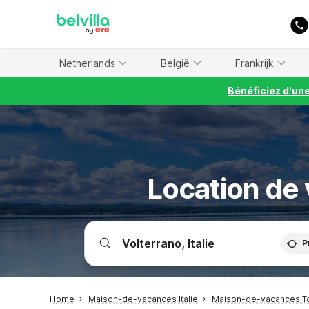
WIZARD MEMBER
Netherlands
België
Frankrijk
Bénéficiez d'un
Location de 
P
Home
Maison-de-vacances Italie
Maison-de-vacances T