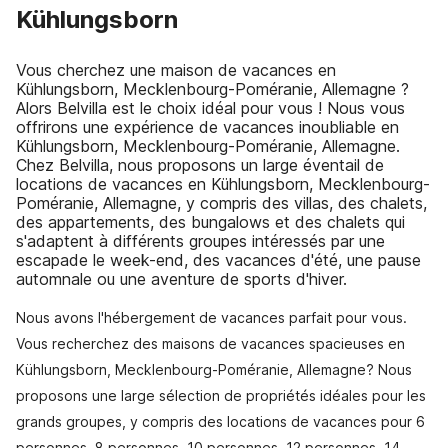
Kühlungsborn
Vous cherchez une maison de vacances en
Kühlungsborn, Mecklenbourg-Poméranie, Allemagne ?
Alors Belvilla est le choix idéal pour vous ! Nous vous
offrirons une expérience de vacances inoubliable en
Kühlungsborn, Mecklenbourg-Poméranie, Allemagne.
Chez Belvilla, nous proposons un large éventail de
locations de vacances en Kühlungsborn, Mecklenbourg-
Poméranie, Allemagne, y compris des villas, des chalets,
des appartements, des bungalows et des chalets qui
s'adaptent à différents groupes intéressés par une
escapade le week-end, des vacances d'été, une pause
automnale ou une aventure de sports d'hiver.
Nous avons l'hébergement de vacances parfait pour vous.
Vous recherchez des maisons de vacances spacieuses en
Kühlungsborn, Mecklenbourg-Poméranie, Allemagne? Nous
proposons une large sélection de propriétés idéales pour les
grands groupes, y compris des locations de vacances pour 6
personnes, 8 personnes, 10 personnes, 12 personnes, 14