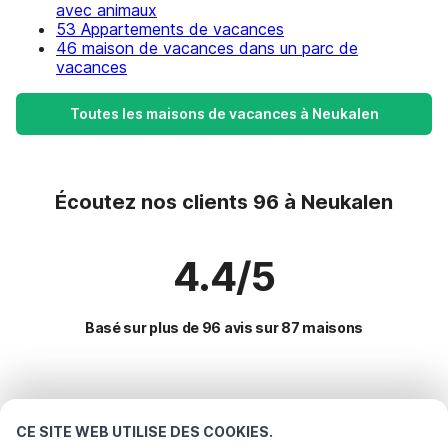
avec animaux
53 Appartements de vacances
46 maison de vacances dans un parc de
vacances
Toutes les maisons de vacances à Neukalen
Écoutez nos clients 96 à Neukalen
4.4/5
Basé sur plus de 96 avis sur 87 maisons
Destinations les plus populaires pour les
vacances
CE SITE WEB UTILISE DES COOKIES.