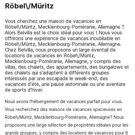
Röbel\/Müritz
Vous cherchez une maison de vacances en
Röbel\/Müritz, Mecklenbourg-Poméranie, Allemagne ?
Alors Belvilla est le choix idéal pour vous ! Nous vous
offrirons une expérience de vacances inoubliable en
Röbel\/Müritz, Mecklenbourg-Poméranie, Allemagne.
Chez Belvilla, nous proposons un large éventail de
locations de vacances en Röbel\/Müritz,
Mecklenbourg-Poméranie, Allemagne, y compris des
villas, des chalets, des appartements, des bungalows et
des chalets qui s'adaptent à différents groupes
intéressés par une escapade le week-end, des
vacances d'été, une pause automnale ou une aventure
de sports d'hiver.
Nous avons l'hébergement de vacances parfait pour vous.
Vous recherchez des maisons de vacances spacieuses en
Röbel\/Müritz, Mecklenbourg-Poméranie, Allemagne? Nous
proposons une large sélection de propriétés idéales pour les
grands groupes, y compris des locations de vacances pour 6