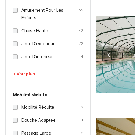
Amusement Pour Les
55
Enfants
Chaise Haute
42
Jeux D'extérieur
72
Jeux D'intérieur
4
+ Voir plus
Mobilité réduite
Mobilité Réduite
3
Douche Adaptée
1
Passage Large
2