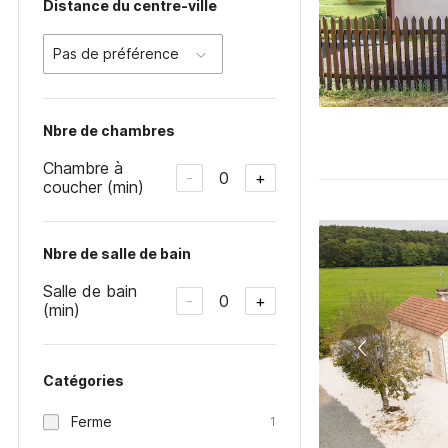
Distance du centre-ville
Pas de préférence
Nbre de chambres
Chambre à
0
-
+
coucher (min)
Nbre de salle de bain
Salle de bain
0
-
+
(min)
Catégories
Ferme
1