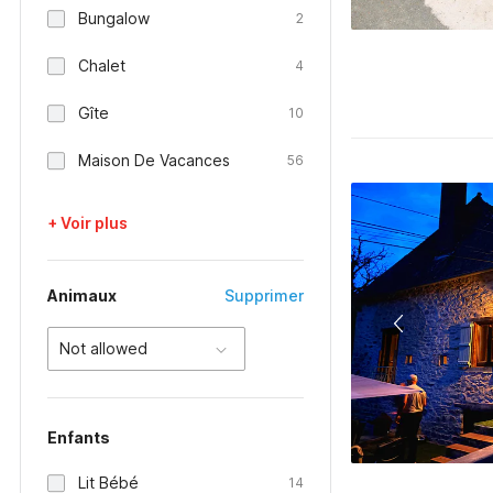
Bungalow
2
Chalet
4
Gîte
10
Maison De Vacances
56
+ Voir plus
Animaux
Supprimer
Not allowed
Enfants
Lit Bébé
14