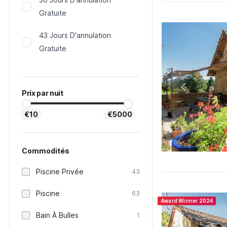
Gratuite
43 Jours D'annulation
Gratuite
Prix par nuit
€10
€5000
Commodités
Piscine Privée
43
Piscine
63
Award Winner 2024
Bain À Bulles
1