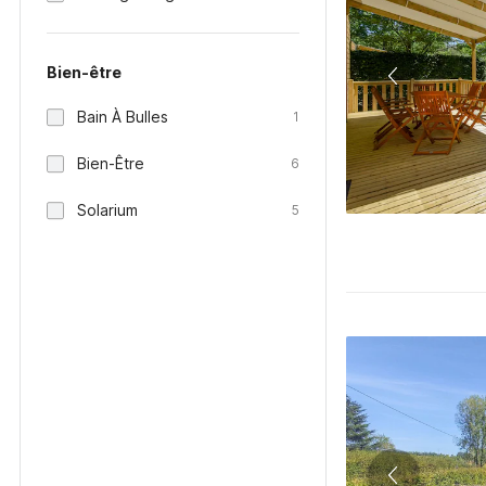
Bien-être
Bain À Bulles
1
Bien-Être
6
Solarium
5