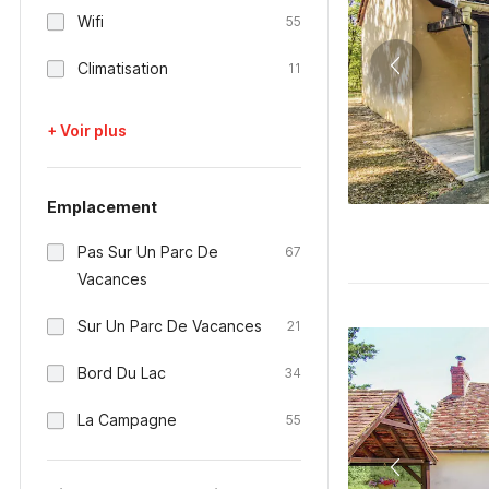
Wifi
55
Climatisation
11
+ Voir plus
Emplacement
Pas Sur Un Parc De
67
Vacances
Sur Un Parc De Vacances
21
Bord Du Lac
34
La Campagne
55