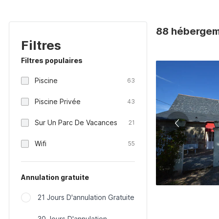
88 hébergem
Filtres
Filtres populaires
Piscine
63
Piscine Privée
43
Sur Un Parc De Vacances
21
Wifi
55
Annulation gratuite
21 Jours D'annulation Gratuite
30 Jours D'annulation