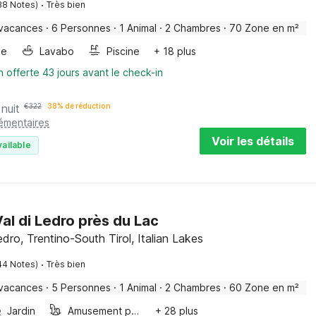
·
38 Notes)
Très bien
 vacances
·
6 Personnes
·
1 Animal
·
2 Chambres
·
70 Zone en m²
ge
Lavabo
Piscine
+ 18 plus
n offerte 43 jours avant le check-in
 nuit
€
322
38% de réduction
lémentaires
Voir les détails
vailable
al di Ledro près du Lac
edro, Trentino-South Tirol, Italian Lakes
·
44 Notes)
Très bien
 vacances
·
5 Personnes
·
1 Animal
·
2 Chambres
·
60 Zone en m²
Jardin
Amusement pour les enfants
+ 28 plus