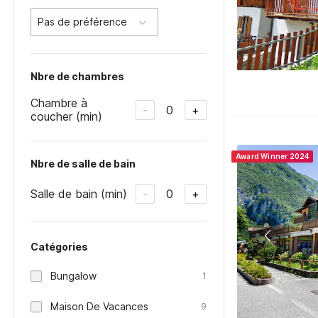
Pas de préférence
Nbre de chambres
Chambre à
0
-
+
coucher (min)
Award Winner 2024
Nbre de salle de bain
Salle de bain (min)
0
-
+
Catégories
Bungalow
1
Maison De Vacances
9