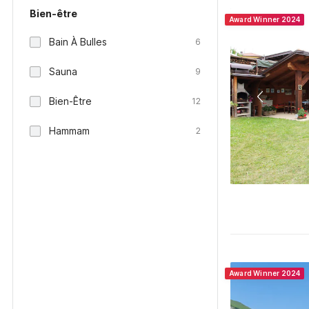
Bien-être
Award Winner 2024
Bain À Bulles
6
Sauna
9
Bien-Être
12
Hammam
2
Award Winner 2024