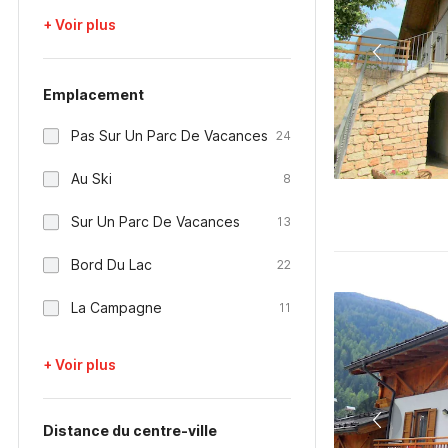
+ Voir plus
Emplacement
Pas Sur Un Parc De Vacances
24
Au Ski
8
Sur Un Parc De Vacances
13
Bord Du Lac
22
La Campagne
11
+ Voir plus
Distance du centre-ville