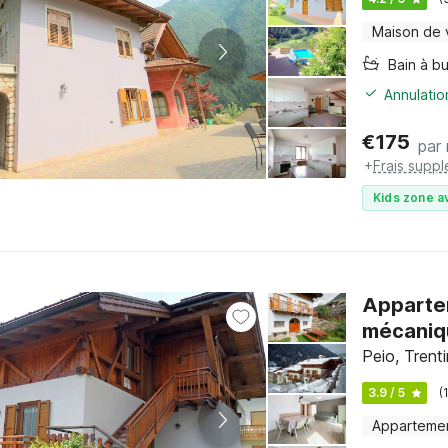
Maison de
Bain à bu
Annulatio
€
175
par 
+
Frais supp
Kids zone a
Apparte
mécaniq
Peio, Trent
3.9 / 5
(
Apparteme