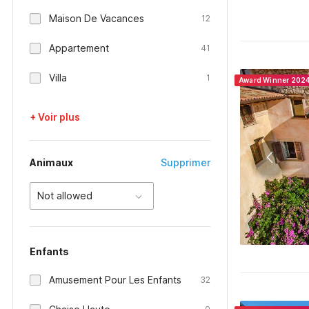
Maison De Vacances
12
Appartement
41
Villa
1
Award Winner 202
+ Voir plus
Animaux
Supprimer
Not allowed
Enfants
Amusement Pour Les Enfants
32