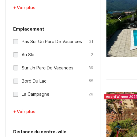
+ Voir plus
Emplacement
Pas Sur Un Parc De Vacances
21
Au Ski
2
Sur Un Parc De Vacances
39
Bord Du Lac
55
La Campagne
28
Award Winner 202
+ Voir plus
Distance du centre-ville