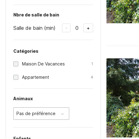
Nbre de salle de bain
Salle de bain (min)
0
-
+
Catégories
Maison De Vacances
1
Appartement
4
Animaux
Pas de préférence
Enfants