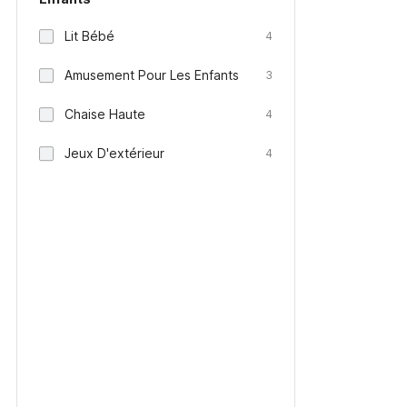
Lit Bébé
4
Amusement Pour Les Enfants
3
Chaise Haute
4
Jeux D'extérieur
4