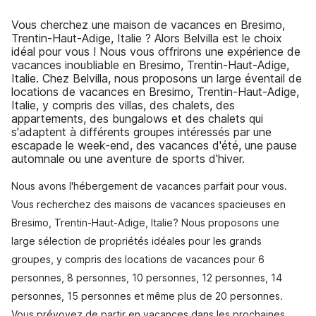
Vous cherchez une maison de vacances en Bresimo,
Trentin-Haut-Adige, Italie ? Alors Belvilla est le choix
idéal pour vous ! Nous vous offrirons une expérience de
vacances inoubliable en Bresimo, Trentin-Haut-Adige,
Italie. Chez Belvilla, nous proposons un large éventail de
locations de vacances en Bresimo, Trentin-Haut-Adige,
Italie, y compris des villas, des chalets, des
appartements, des bungalows et des chalets qui
s'adaptent à différents groupes intéressés par une
escapade le week-end, des vacances d'été, une pause
automnale ou une aventure de sports d'hiver.
Nous avons l'hébergement de vacances parfait pour vous.
Vous recherchez des maisons de vacances spacieuses en
Bresimo, Trentin-Haut-Adige, Italie? Nous proposons une
large sélection de propriétés idéales pour les grands
groupes, y compris des locations de vacances pour 6
personnes, 8 personnes, 10 personnes, 12 personnes, 14
personnes, 15 personnes et même plus de 20 personnes.
Vous prévoyez de partir en vacances dans les prochaines