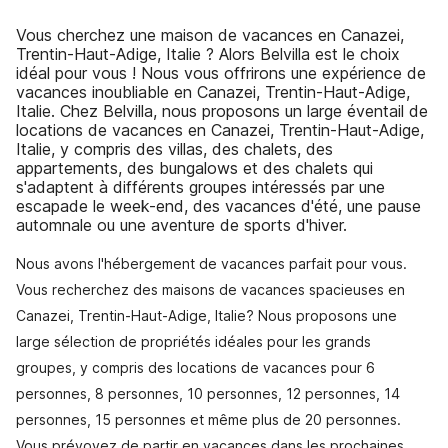
Vous cherchez une maison de vacances en Canazei,
Trentin-Haut-Adige, Italie ? Alors Belvilla est le choix
idéal pour vous ! Nous vous offrirons une expérience de
vacances inoubliable en Canazei, Trentin-Haut-Adige,
Italie. Chez Belvilla, nous proposons un large éventail de
locations de vacances en Canazei, Trentin-Haut-Adige,
Italie, y compris des villas, des chalets, des
appartements, des bungalows et des chalets qui
s'adaptent à différents groupes intéressés par une
escapade le week-end, des vacances d'été, une pause
automnale ou une aventure de sports d'hiver.
Nous avons l'hébergement de vacances parfait pour vous.
Vous recherchez des maisons de vacances spacieuses en
Canazei, Trentin-Haut-Adige, Italie? Nous proposons une
large sélection de propriétés idéales pour les grands
groupes, y compris des locations de vacances pour 6
personnes, 8 personnes, 10 personnes, 12 personnes, 14
personnes, 15 personnes et même plus de 20 personnes.
Vous prévoyez de partir en vacances dans les prochaines