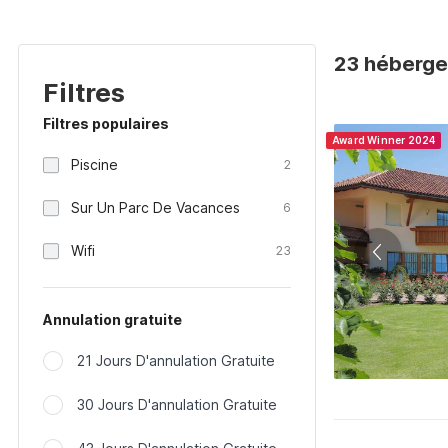
23 hébergem
Filtres
Filtres populaires
Award Winner 2024
Piscine
2
Sur Un Parc De Vacances
6
Wifi
23
Annulation gratuite
21 Jours D'annulation Gratuite
30 Jours D'annulation Gratuite