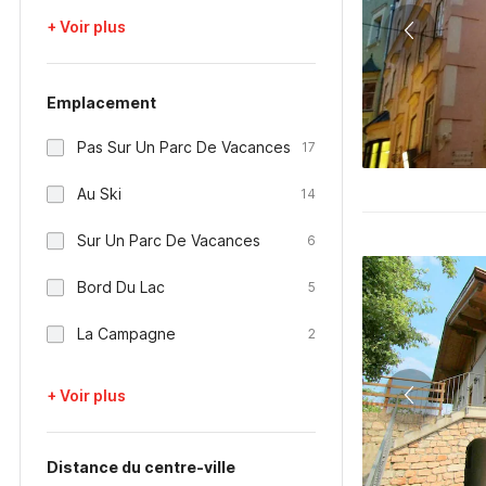
+ Voir plus
Emplacement
Pas Sur Un Parc De Vacances
17
Au Ski
14
Sur Un Parc De Vacances
6
Bord Du Lac
5
La Campagne
2
+ Voir plus
Distance du centre-ville