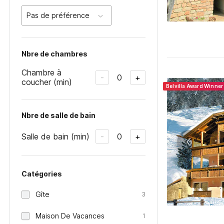
Pas de préférence
Nbre de chambres
Chambre à
0
-
+
coucher (min)
Belvilla Award Winne
Nbre de salle de bain
Salle de bain (min)
0
-
+
Catégories
Gîte
3
Maison De Vacances
1