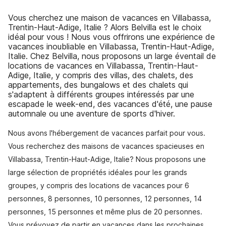
Vous cherchez une maison de vacances en Villabassa,
Trentin-Haut-Adige, Italie ? Alors Belvilla est le choix
idéal pour vous ! Nous vous offrirons une expérience de
vacances inoubliable en Villabassa, Trentin-Haut-Adige,
Italie. Chez Belvilla, nous proposons un large éventail de
locations de vacances en Villabassa, Trentin-Haut-
Adige, Italie, y compris des villas, des chalets, des
appartements, des bungalows et des chalets qui
s'adaptent à différents groupes intéressés par une
escapade le week-end, des vacances d'été, une pause
automnale ou une aventure de sports d'hiver.
Nous avons l'hébergement de vacances parfait pour vous.
Vous recherchez des maisons de vacances spacieuses en
Villabassa, Trentin-Haut-Adige, Italie? Nous proposons une
large sélection de propriétés idéales pour les grands
groupes, y compris des locations de vacances pour 6
personnes, 8 personnes, 10 personnes, 12 personnes, 14
personnes, 15 personnes et même plus de 20 personnes.
Vous prévoyez de partir en vacances dans les prochaines