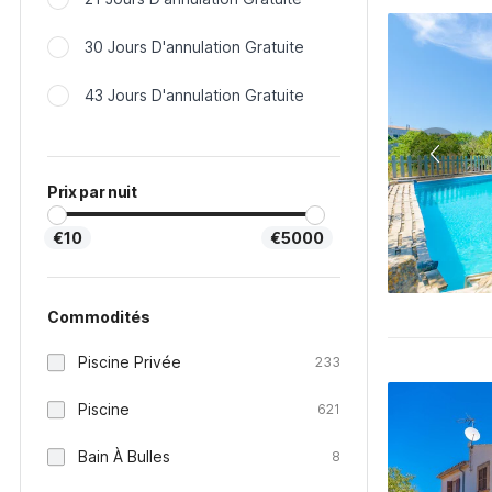
30 Jours D'annulation Gratuite
43 Jours D'annulation Gratuite
Prix par nuit
€10
€5000
Commodités
Piscine Privée
233
Piscine
621
Bain À Bulles
8