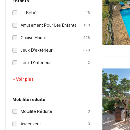
Enfants
Lit Bébé
48
Amusement Pour Les Enfants
183
Chaise Haute
628
Jeux D'extérieur
629
Jeux D'intérieur
2
+ Voir plus
Mobilité réduite
Mobilité Réduite
3
Ascenseur
3