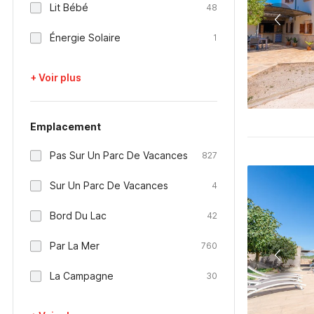
Lit Bébé
48
Énergie Solaire
1
+ Voir plus
Emplacement
Pas Sur Un Parc De Vacances
827
Sur Un Parc De Vacances
4
Bord Du Lac
42
Par La Mer
760
La Campagne
30