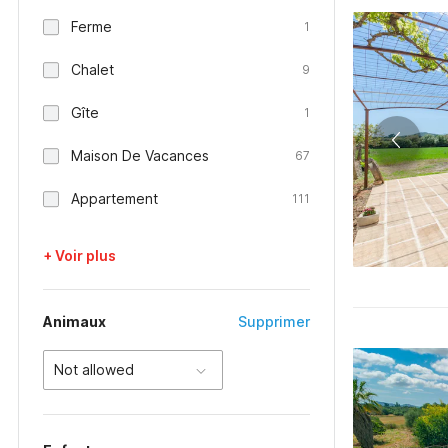
Ferme
1
Chalet
9
Gîte
1
Maison De Vacances
67
Appartement
111
+ Voir plus
Animaux
Supprimer
Not allowed