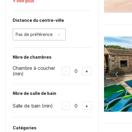
+ Voir plus
Distance du centre-ville
Pas de préférence
Nbre de chambres
Chambre à coucher
0
-
+
(min)
Nbre de salle de bain
Salle de bain (min)
0
-
+
Catégories