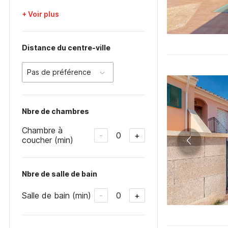
+ Voir plus
Distance du centre-ville
Pas de préférence
Nbre de chambres
Chambre à
0
-
+
coucher (min)
Nbre de salle de bain
Salle de bain (min)
0
-
+