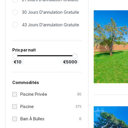
30 Jours D'annulation Gratuite
43 Jours D'annulation Gratuite
Prix par nuit
€10
€5000
Commodités
Piscine Privée
85
Piscine
375
Bain À Bulles
6