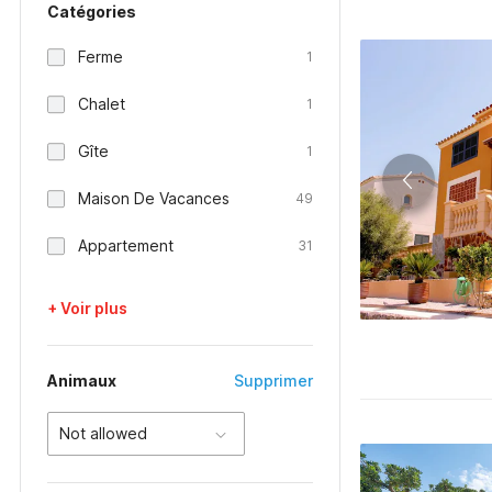
Catégories
Ferme
1
Chalet
1
Gîte
1
Maison De Vacances
49
Appartement
31
+ Voir plus
Animaux
Supprimer
Not allowed