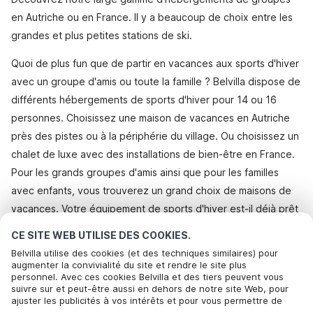
en Autriche ou en France. Il y a beaucoup de choix entre les
grandes et plus petites stations de ski.
Quoi de plus fun que de partir en vacances aux sports d'hiver
avec un groupe d'amis ou toute la famille ? Belvilla dispose de
différents hébergements de sports d'hiver pour 14 ou 16
personnes. Choisissez une maison de vacances en Autriche
près des pistes ou à la périphérie du village. Ou choisissez un
chalet de luxe avec des installations de bien-être en France.
Pour les grands groupes d'amis ainsi que pour les familles
avec enfants, vous trouverez un grand choix de maisons de
vacances. Votre équipement de sports d'hiver est-il déjà prêt
?
CE SITE WEB UTILISE DES COOKIES.
Belvilla utilise des cookies (et des techniques similaires) pour
augmenter la convivialité du site et rendre le site plus
personnel. Avec ces cookies Belvilla et des tiers peuvent vous
suivre sur et peut-être aussi en dehors de notre site Web, pour
Tous les choix de maisons de vacances pour les sports
ajuster les publicités à vos intérêts et pour vous permettre de
d'hiver
partager des informations via les médias sociaux. En cliquant sur