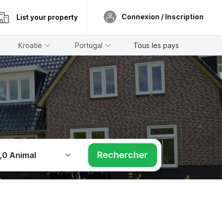
Connexion / Inscription
List your property
Kroatië
Portugal
Tous les pays
Rechercher
,
0 Animal