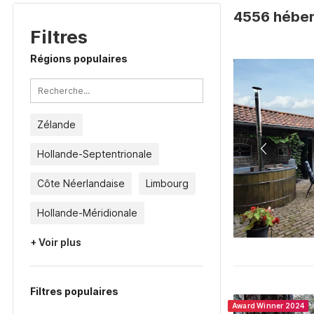
4556 hébe
Filtres
Régions populaires
Zélande
Hollande-Septentrionale
Côte Néerlandaise
Limbourg
Hollande-Méridionale
+ Voir plus
Filtres populaires
Award Winner 2024