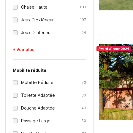
Chaise Haute
811
Jeux D'extérieur
1197
Jeux D'intérieur
64
+ Voir plus
Award Winner 2024
Mobilité réduite
Mobilité Réduite
73
Toilette Adaptée
30
Douche Adaptée
49
Passage Large
30