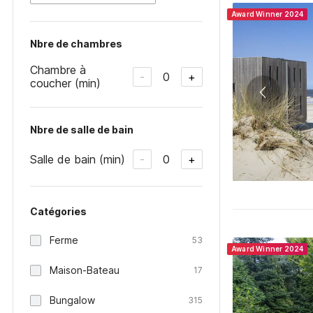
Award Winner 2024
Nbre de chambres
Chambre à
0
-
+
coucher (min)
Nbre de salle de bain
Salle de bain (min)
0
-
+
Catégories
Ferme
53
Award Winner 2024
Maison-Bateau
17
Bungalow
315