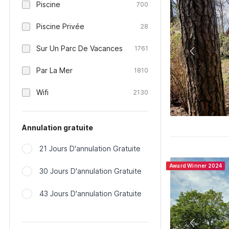
Piscine
700
Piscine Privée
28
Sur Un Parc De Vacances
1761
Par La Mer
1810
Wifi
2130
Annulation gratuite
21 Jours D'annulation Gratuite
Award Winner 2024
30 Jours D'annulation Gratuite
43 Jours D'annulation Gratuite