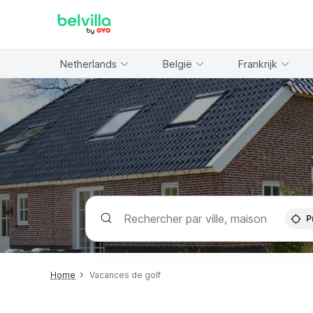
WIZARD MEMBER
Netherlands
België
Frankrijk
P
Home
Vacances de golf